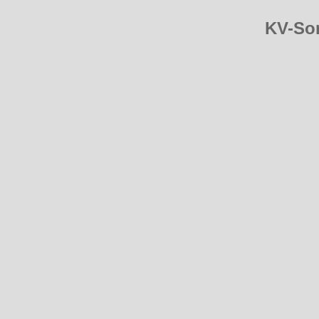
KV-So