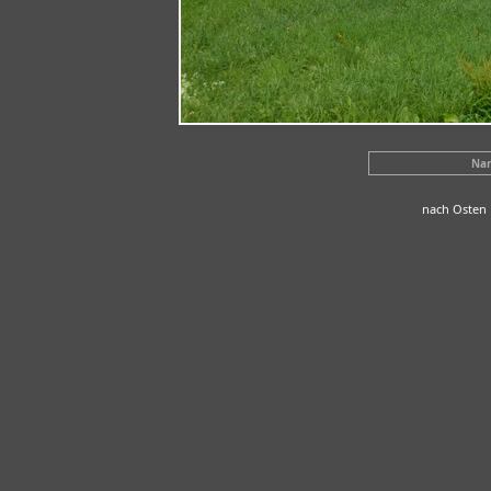
Na
nach Osten