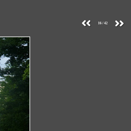
16 / 42