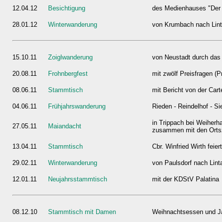
12.04.12
Besichtigung
des Medienhauses "Der
28.01.12
Winterwanderung
von Krumbach nach Lin
15.10.11
Zoiglwanderung
von Neustadt durch das
20.08.11
Frohnbergfest
mit zwölf Preisfragen 
08.06.11
Stammtisch
mit Bericht von der Car
04.06.11
Frühjahrswanderung
Rieden - Reindelhof - S
in Trippach bei Weiher
27.05.11
Maiandacht
zusammen mit den Orts
13.04.11
Stammtisch
Cbr. Winfried Wirth feie
29.02.11
Winterwanderung
von Paulsdorf nach Lint
12.01.11
Neujahrsstammtisch
mit der KDStV Palatina
08.12.10
Stammtisch mit Damen
Weihnachtsessen und Ja