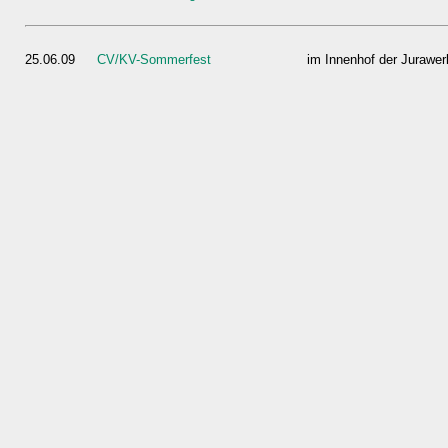
25.06.09
CV/KV-Sommerfest
im Innenhof der Jurawe