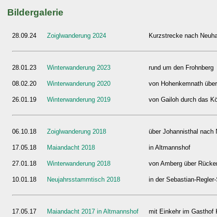
Bildergalerie
28.09.24
Zoiglwanderung 2024
Kurzstrecke nach Neuh
28.01.23
Winterwanderung 2023
rund um den Frohnberg
08.02.20
Winterwanderung 2020
von Hohenkemnath über 
26.01.19
Winterwanderung 2019
von Gailoh durch das Kö
06.10.18
Zoiglwanderung 2018
über Johannisthal nach 
17.05.18
Maiandacht 2018
in Altmannshof
27.01.18
Winterwanderung 2018
von Amberg über Rücker
10.01.18
Neujahrsstammtisch 2018
in der Sebastian-Regler
17.05.17
Maiandacht 2017 in Altmannshof
mit Einkehr im Gasthof 